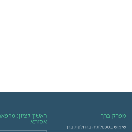
מפרק ברך
ראשון לציון: מרפא
אסותא
שימוש בטכנולוגיה בהחלפת ברך