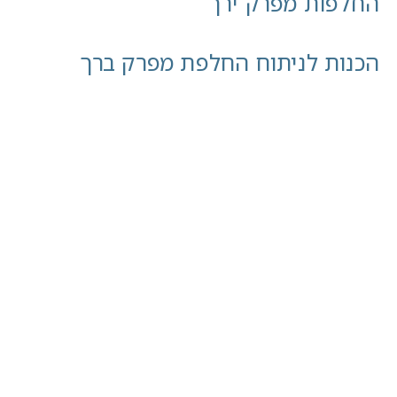
החלפות מפרק ירך
הכנות לניתוח החלפת מפרק ברך