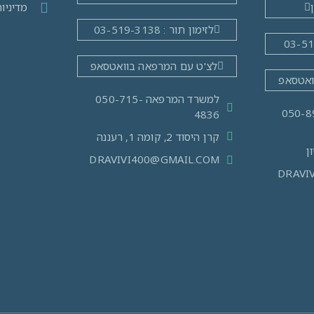
מדיניו
לזימון תור : 03-519-3138
לצ'ט עם המרפאה בוואטסאפ
ואטסאפ
למשרד המרפאה 050-715-
מרפאה: 050-890-
4836
קרן היסוד 2, קומה 1, רעננה
DRAVIVI400@GMAIL.COM
DRAVI