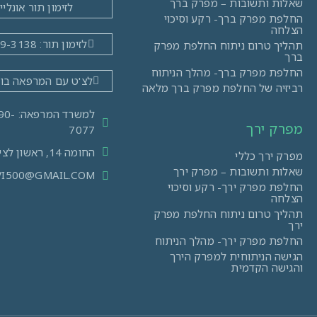
שאלות ותשובות – מפרק ברך
לזימון תור אונליין
החלפת מפרק ברך- רקע וסיכוי
הצלחה
לזימון תור: 03-519-3138
תהליך טרום ניתוח החלפת מפרק
ברך
החלפת מפרק ברך- מהלך הניתוח
לצ'ט עם המרפאה בו
רביזיה של החלפת מפרק ברך מלאה
למשרד ה
מפרק ירך
7077
החומה 14, ראשון לציון
מפרק ירך כללי
שאלות ותשובות – מפרק ירך
VI500@GMAIL.COM
החלפת מפרק ירך- רקע וסיכוי
הצלחה
תהליך טרום ניתוח החלפת מפרק
ירך
החלפת מפרק ירך- מהלך הניתוח
הגישה הניתוחית למפרק הירך
והגישה הקדמית