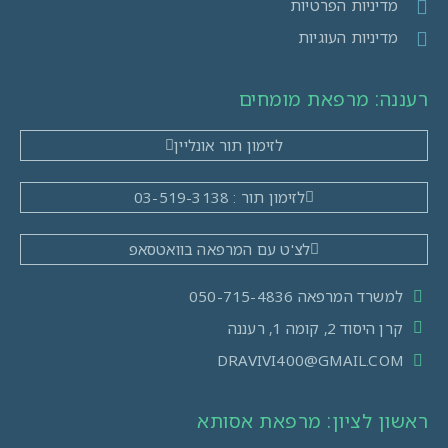
מדיניות הפרטיות
מדיניות העוגיות
רעננה: מרפאת מומחים​
לזימון תור אונליין
לזימון תור : 03-519-3138
לצ'ט עם המרפאה בוואטסאפ
למשרד המרפאה 050-715-4836
קרן היסוד 2, קומה 1, רעננה
DRAVIVI400@GMAIL.COM
ראשון לציון: מרפאת אסותא