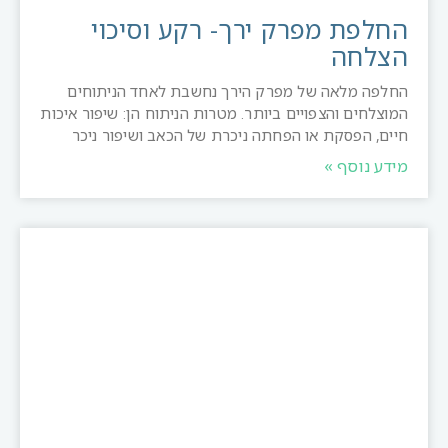
החלפת מפרק ירך- רקע וסיכוי
הצלחה
החלפה מלאה של מפרק הירך נחשבת לאחד הניתוחים
המוצלחים והצפויים ביותר. מטרות הניתוח הן: שיפור איכות
חיים, הפסקת או הפחתה ניכרת של הכאב ושיפור ניכר
מידע נוסף »