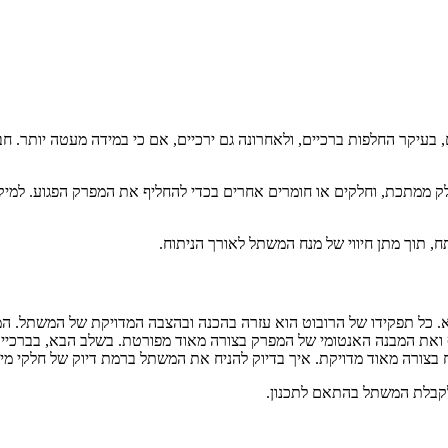
בעיקר החלפות ברכיים, ולאחרונה גם ירכיים, אם כי במידה מעטה יותר. 
ק ממתכת, וחלקים או חומרים אחרים בכדי להחליף את המפרק הפגוע. למי
, תוך מתן חיווי של מנח המשתל לאורך הניתוח.
לא. כל תפקידו של הרובוט הוא עזרה בהכנה ובהצבה המדויקת של המשתל. 
 ואת המבנה האנטומי של המפרק בצורה מאוד מפורטת. בשלב הבא, בברכיים
ח בצורה מאוד מדויקת. איך בדיוק להניח את המשתל ברמת דיוק של חלקי מ
לקבלת המשתל בהתאם לתכנון.