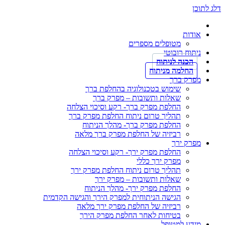
דלג לתוכן
אודות
מטופלים מספרים
ניתוח רובוטי
הכנה לניתוח
החלמה מניתוח
מפרק ברך
שימוש בטכנולוגיה בהחלפת ברך
שאלות ותשובות – מפרק ברך
החלפת מפרק ברך- רקע וסיכוי הצלחה
תהליך טרום ניתוח החלפת מפרק ברך
החלפת מפרק ברך- מהלך הניתוח
רביזיה של החלפת מפרק ברך מלאה
מפרק ירך
החלפת מפרק ירך- רקע וסיכוי הצלחה
מפרק ירך כללי
תהליך טרום ניתוח החלפת מפרק ירך
שאלות ותשובות – מפרק ירך
החלפת מפרק ירך- מהלך הניתוח
הגישה הניתוחית למפרק הירך והגישה הקדמית
רביזיה של החלפת מפרק ירך מלאה
בטיחות לאחר החלפת מפרק הירך
מידע למטופל