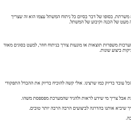
 משרתת. בסופו של דבר בסיום כל ניתוח המשתל עצמו הוא זה שצריך
ה מעט של הכנה וקיבוע של המשתל.
כות משפרות תוצאות או מונעות צורך בניתוח חוזר, למעט בסוגים מאוד
קות ביצוע שונות.
ל עובד בדיוק כמו שרצינו. אולי קשה להוכיח בדיוק את ההבדל התפקודי
כת אבל צריך מי שידע לראות ולהגיד שהמערכת מפספסת משהו.
ך שיביא אותנו בהדרגה לביצועים הרבה הרבה יותר טובים.
ה.