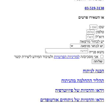
03-519-3138
או השאירו פרטים
שם:
טלפון:
דוא''ל:
יש לבחור מרפאה
נושא פנייה
אני מסכים/ה
למדיניות הפרטיות
ולעיבוד המידע ליצירת קשר
שליחה
הכנה לניתוח
תהליך ההחלמה מהניתוח
וידאו והדמיות של פיזיוטרפיה
וידאו והדמיות של ניתוחים אורטופדים