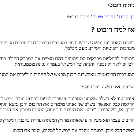
ניתוח רובוטי
דף הבית
/
תחומי טיפול
/
ניתוח רובוטי
אז למה רובוט ?
בשנים האחרונות נעשה שימוש נרחב במערכות רובוטיות בהחלפות מפרקים, 
מערכות רובוטיות והמידע מעט מבלבל.
ניתוחים להחלפות מפרקים הם ניתוחים בהם מצפים את המפרק החולה בחל
ולכן יכולת דיוק נכונה, והנחה של המשתל בעמדה נכונה משמעותית.
המערכות הרובוטיות מאפשרות תכנון מראש של הניתוח ומוליכות את המנתח
הרובוט אינו עושה דבר בעצמו
אנחנו עוד לא בשלב שאנחנו מתכננים ויושבים לצפות ברובוט עובד. ממש 
הרקמה ככל האפשר. בשלב שני אנחנו מלמדים את הרובוט היכן נמצא הגוף
הירך. אז, כשהרובוט "יודע" את המבנה והתנועה, המנתח מתכנן את הניתו
הרובוט עצמו הוא מעין זרוע שאותה מחזיק המנתח ועוזרת בהכנת המפרק 
כאשר הכל מוכן, המנתח מחבר את המשתל למקום, וסוגר את הפצע.