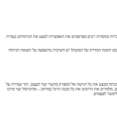
חברות ומוסדות רבים מפרסמים את האפשרות לבצע את הניתוחים בעזרת
קום והמנח המדויק של המשתל יש חשיבות בהשפעה על תוצאת הניתוח
המנתח מבצע את כל הגישה אל המפרק מהעור ועד העצם, תוך שמירה על
, מלמדים את הרובוט את כל מבנה הרגל במרחב – מהקרסול ועד מרכז
ילימטר לפעמים.