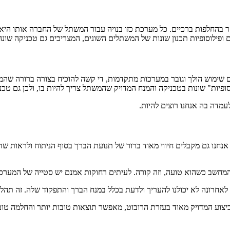
ר בהחלפות ברכיים. כל מערכת כזו בנויה עבור המשתל של החברה אותו היא
 ופילוסופיות תכנון שונות של המשתלים השונים, המצריכים גם טכניקה שונ
שימוש הולך וגובר במערכות מתקדמות, די קשה להוכיח בצורה ברורה שהמער
ופיות" שונות בטכניקה והמנח המדויק שהמשתל צריך להיות בו, ולכן גם טכני
 לעמדה בה אנחנו רוצים להיות.
חנו גם מקבלים חיווי מאוד ברור של תנועת הברך בסוף הניתוח ולראות שהכ
 המחשב כשהוא טועה, וזה קורה. לעיתים רחוקות אמנם יש סטייה של המער
אחרונה לא יכולנו להעריך ולדעת בכלל במנח הברך והתפקוד שלה. זה תהלי
יצוע המדויק מאוד בעזרת הרובוט, מאפשר תוצאות טובות יותר והחלמה טוב