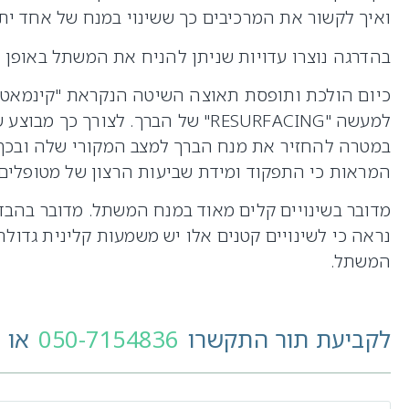
ואיך לקשור את המרכיבים כך ששינוי במנח של אחד ית
בהדרגה נוצרו עדויות שניתן להניח את המשתל באופן 
כיום הולכת ותופסת תאוצה השיטה הנקראת "קינמאטית
למעשה "RESURFACING" של הברך. לצ
במטרה להחזיר את מנח הברך למצב המקורי שלה ובכך 
המראות כי התפקוד ומידת שביעות הרצון של מטופלים
מדובר בשינויים קלים מאוד במנח המשתל. מדובר בהבד
נראה כי לשינויים קטנים אלו יש משמעות קלינית גדולה
המשתל.
לקביעת תור התקשרו
050-7154836
או 