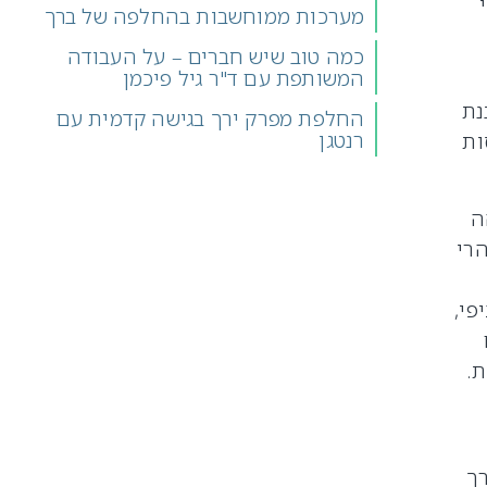
מערכות ממוחשבות בהחלפה של ברך
כמה טוב שיש חברים – על העבודה
המשותפת עם ד"ר גיל פיכמן
נת
החלפת מפרק ירך בגישה קדמית עם
רנטגן
ות
ה
הרי
פי,
ת.
ך