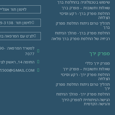
שימוש בטכנולוגיה בהחלפת ברך
שאלות ותשובות – מפרק ברך
לזימון תור אונליין
החלפת מפרק ברך- רקע וסיכוי
הצלחה
לזימון תור: 03-519-3138
תהליך טרום ניתוח החלפת מפרק
ברך
החלפת מפרק ברך- מהלך הניתוח
לצ'ט עם המרפאה בו
רביזיה של החלפת מפרק ברך מלאה
למשרד ה
מפרק ירך
7077
החומה 14, ראשון לציון
מפרק ירך כללי
שאלות ותשובות – מפרק ירך
VI500@GMAIL.COM
החלפת מפרק ירך- רקע וסיכוי
הצלחה
תהליך טרום ניתוח החלפת מפרק
ירך
החלפת מפרק ירך- מהלך הניתוח
הגישה הניתוחית למפרק הירך
והגישה הקדמית