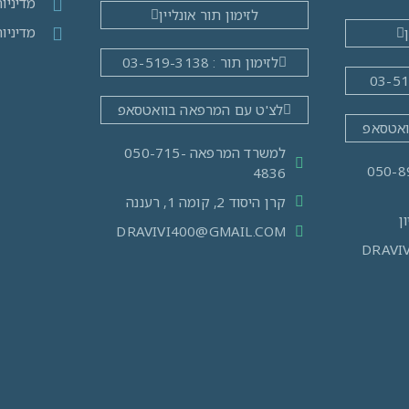
מדיניו
לזימון תור אונליין
מדיניו
לזימון תור : 03-519-3138
לצ'ט עם המרפאה בוואטסאפ
ואטסאפ
למשרד המרפאה 050-715-
מרפאה: 050-890-
4836
קרן היסוד 2, קומה 1, רעננה
DRAVIVI400@GMAIL.COM
DRAVI