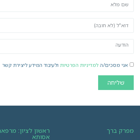
אני מסכים/ה
למדיניות הפרטיות
ולעיבוד המידע ליצירת קשר
שליחה
מפרק ברך
ראשון לציון: מרפא
אסותא