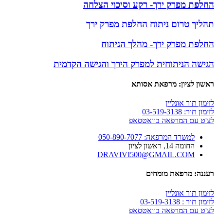
החלפת מפרק ירך- רקע וסיכוי הצלחה
תהליך טרום ניתוח החלפת מפרק ירך
החלפת מפרק ירך- מהלך הניתוח
הגישה הניתוחית למפרק הירך והגישה הקדמית
ראשון לציון: מרפאת אסותא
לזימון תור אונליין
לזימון תור: 03-519-3138
לצ'ט עם המרפאה בוואטסאפ
למשרד המרפאה: 050-890-7077
החומה 14, ראשון לציון
DRAVIVI500@GMAIL.COM
רעננה: מרפאת מומחים​
לזימון תור אונליין
לזימון תור : 03-519-3138
לצ'ט עם המרפאה בוואטסאפ