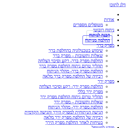
דלג לתוכן
אודות
מטופלים מספרים
ניתוח רובוטי
הכנה לניתוח
החלמה מניתוח
מפרק ברך
שימוש בטכנולוגיה בהחלפת ברך
שאלות ותשובות – מפרק ברך
החלפת מפרק ברך- רקע וסיכוי הצלחה
תהליך טרום ניתוח החלפת מפרק ברך
החלפת מפרק ברך- מהלך הניתוח
רביזיה של החלפת מפרק ברך מלאה
מפרק ירך
החלפת מפרק ירך- רקע וסיכוי הצלחה
מפרק ירך כללי
תהליך טרום ניתוח החלפת מפרק ירך
שאלות ותשובות – מפרק ירך
החלפת מפרק ירך- מהלך הניתוח
הגישה הניתוחית למפרק הירך והגישה הקדמית
רביזיה של החלפת מפרק ירך מלאה
בטיחות לאחר החלפת מפרק הירך
מידע למטופל